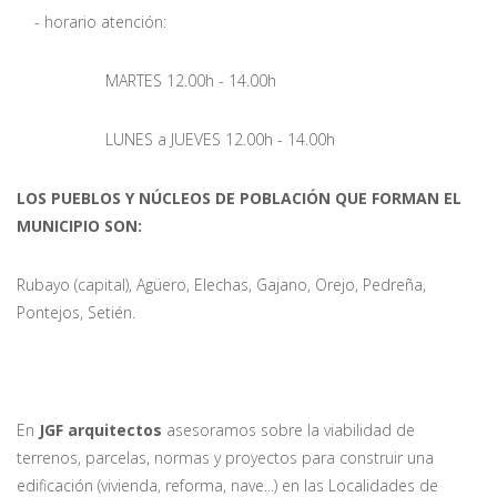
- horario atención:
MARTES 12.00h - 14.00h
LUNES a JUEVES 12.00h - 14.00h
LOS PUEBLOS Y NÚCLEOS DE POBLACIÓN QUE FORMAN EL
MUNICIPIO SON:
Rubayo (capital), Agüero, Elechas, Gajano, Orejo, Pedreña,
Pontejos, Setién.
En
JGF arquitectos
asesoramos sobre la viabilidad de
terrenos, parcelas, normas y proyectos para construir una
edificación (vivienda, reforma, nave...) en las Localidades de