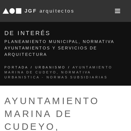
JGF
arquitectos
DE INTERÉS
PLANEAMIENTO MUNICIPAL, NORMATIVA
AYUNTAMIENTOS Y SERVICIOS DE
ARQUITECTURA
PORTADA
/
URBANISMO
/
AYUNTAMIENTO
MARINA DE CUDEYO, NORMATIVA
URBANISTICA - NORMAS SUBSIDIARIAS
AYUNTAMIENTO
MARINA DE
CUDEYO,