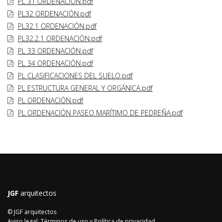
PL 31 ORDENACIÓN.pdf
PL32 ORDENACIÓN.pdf
PL32.1 ORDENACIÓN.pdf
PL32.2.1 ORDENACIÓN.pdf
PL 33 ORDENACIÓN.pdf
PL 34 ORDENACIÓN.pdf
PL CLASIFICACIONES DEL SUELO.pdf
PL ESTRUCTURA GENERAL Y ORGÁNICA.pdf
PL ORDENACIÓN.pdf
PL ORDENACIÓN PASEO MARÍTIMO DE PEDREÑA.pdf
JGF
arquitectos
© JGF arquitectos
Aviso legal: Términos de uso y Política de privacidad